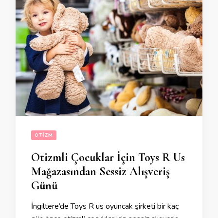
OTIZM
Otizmli Çocuklar İçin Toys R Us
Mağazasından Sessiz Alışveriş
Günü
İngiltere’de Toys R us oyuncak şirketi bir kaç