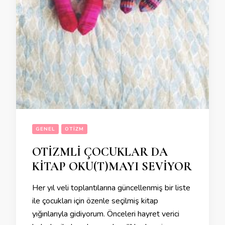
GENEL
OTIZM
OTİZMLİ ÇOCUKLAR DA
KİTAP OKU(T)MAYI SEVİYOR
Her yıl veli toplantılarına güncellenmiş bir liste
ile çocukları için özenle seçilmiş kitap
yığınlarıyla gidiyorum. Önceleri hayret verici