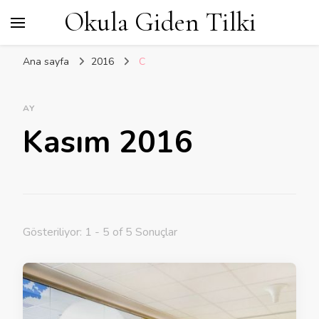
Okula Giden Tilki
Ana sayfa
2016
C
AY
Kasım 2016
Gösteriliyor: 1 - 5 of 5 Sonuçlar