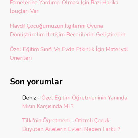
Etmelerine Yardımcı Olması İçin Bazı Harika
İpuçları Var
Haydi! Çocuğumuzun İlgilerini Oyuna
Dönüştürelim İletişim Becerilerini Geliştirelim
Özel Eğitim Sınıfı Ve Evde Etkinlik İçin Materyal
Önerileri
Son yorumlar
Deniz
-
Özel Eğitim Öğretmeninin Yanında
Mısın Karşısında Mı ?
Tilki'nin Öğretmeni
-
Otizmli Çocuk
Büyüten Ailelerin Evleri Neden Farklı ?