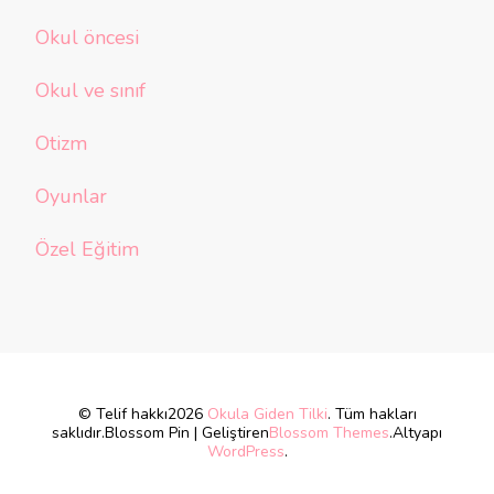
Okul öncesi
Okul ve sınıf
Otizm
Oyunlar
Özel Eğitim
© Telif hakkı2026
Okula Giden Tilki
. Tüm hakları
saklıdır.
Blossom Pin | Geliştiren
Blossom Themes
.Altyapı
WordPress
.