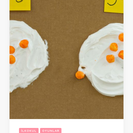
İLKOKUL
OYUNLAR