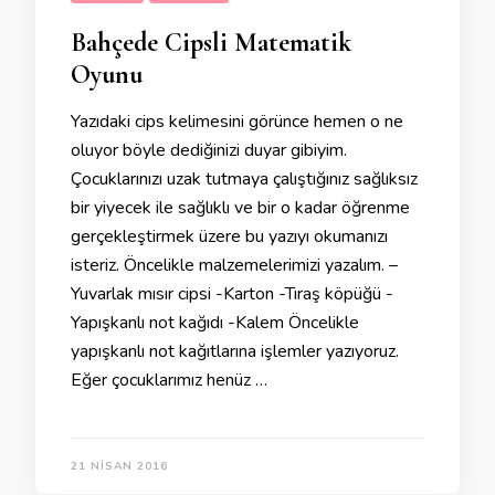
Bahçede Cipsli Matematik
Oyunu
Yazıdaki cips kelimesini görünce hemen o ne
oluyor böyle dediğinizi duyar gibiyim.
Çocuklarınızı uzak tutmaya çalıştığınız sağlıksız
bir yiyecek ile sağlıklı ve bir o kadar öğrenme
gerçekleştirmek üzere bu yazıyı okumanızı
isteriz. Öncelikle malzemelerimizi yazalım. –
Yuvarlak mısır cipsi -Karton -Tıraş köpüğü -
Yapışkanlı not kağıdı -Kalem Öncelikle
yapışkanlı not kağıtlarına işlemler yazıyoruz.
Eğer çocuklarımız henüz …
21 NISAN 2016