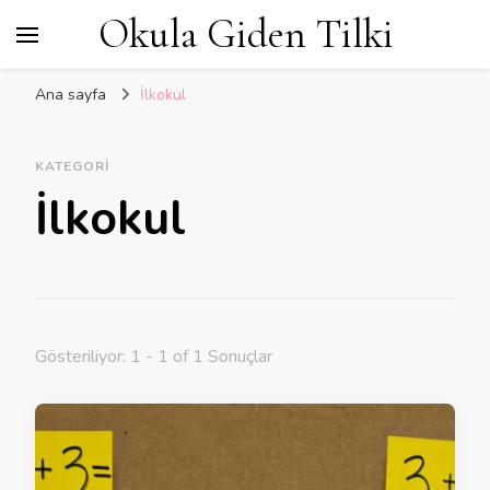
Okula Giden Tilki
Ana sayfa
İlkokul
KATEGORI
İlkokul
Gösteriliyor: 1 - 1 of 1 Sonuçlar