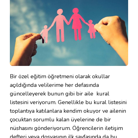
AILE
KURAL
LISTESI
IÇIN
Bir özel eğitim öğretmeni olarak okullar
açıldığında velilerime her defasında
güncelleyerek bunun gibi bir aile kural
listesini veriyorum. Genellikle bu kural listesini
toplantıya katılanlara kendim okuyor ve ailenin
çocuktan sorumlu kalan üyelerine de bir
nüshasını gönderiyorum. Öğrencilerin iletişim
defteri veya dosyasının ilk sayfasında da bu