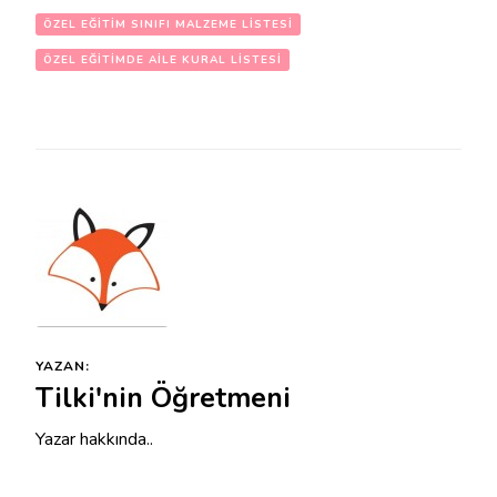
ÖZEL EĞITIM SINIFI MALZEME LISTESI
ÖZEL EĞITIMDE AILE KURAL LISTESI
YAZAN:
Tilki'nin Öğretmeni
Yazar hakkında..