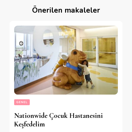
Önerilen makaleler
GENEL
Nationwide Çocuk Hastanesini
Keşfedelim