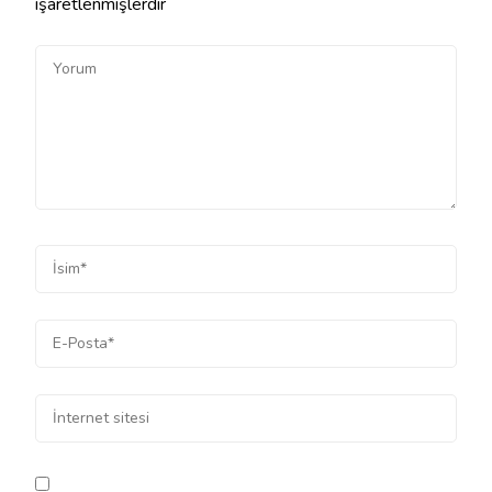
işaretlenmişlerdir