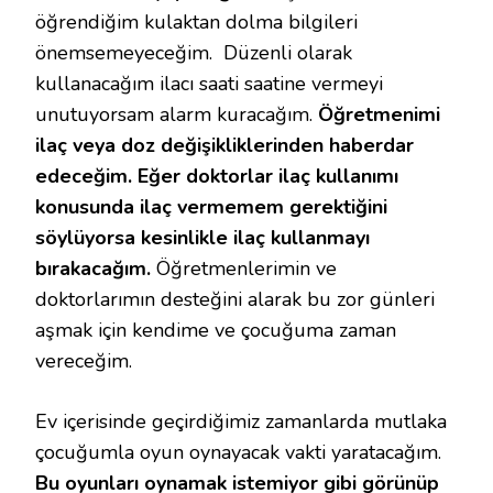
öğrendiğim kulaktan dolma bilgileri
önemsemeyeceğim. Düzenli olarak
kullanacağım ilacı saati saatine vermeyi
unutuyorsam alarm kuracağım.
Öğretmenimi
ilaç veya doz değişikliklerinden haberdar
edeceğim. Eğer doktorlar ilaç kullanımı
konusunda ilaç vermemem gerektiğini
söylüyorsa kesinlikle ilaç kullanmayı
bırakacağım.
Öğretmenlerimin ve
doktorlarımın desteğini alarak bu zor günleri
aşmak için kendime ve çocuğuma zaman
vereceğim.
Ev içerisinde geçirdiğimiz zamanlarda mutlaka
çocuğumla oyun oynayacak vakti yaratacağım.
Bu oyunları oynamak istemiyor gibi görünüp