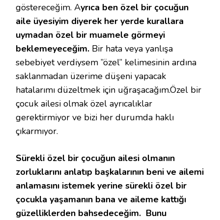
göstereceğim. A
yrıca ben özel bir çocuğun
aile üyesiyim diyerek her yerde kurallara
uymadan özel bir muamele görmeyi
beklemeyeceğim.
Bir hata veya yanlışa
sebebiyet verdiysem ”özel” kelimesinin ardına
saklanmadan üzerime düşeni yapacak
hatalarımı düzeltmek için uğraşacağım.Özel bir
çocuk ailesi olmak özel ayrıcalıklar
gerektirmiyor ve bizi her durumda haklı
çıkarmıyor.
Sürekli özel bir çocuğun ailesi olmanın
zorluklarını anlatıp başkalarının beni ve ailemi
anlamasını istemek yerine sürekli özel bir
çocukla yaşamanın bana ve aileme kattığı
güzelliklerden bahsedeceğim. Bunu