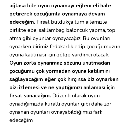
ağlasa bile oyun oynamayı eğlenceli hale
getirerek çocuğumla oynamaya devam
edeceğim.
Fırsat buldukça tüm ailemizle
birlikte ebe, saklambaç, baloncuk yapma, top
atma gibi oyunlar oynayacağız. Bu oyunları
oynarken birimiz fedakarlık edip çocuğumuzun
oyuna katılması için gölge yardımcı olacak.
Oyun zorla oynanmaz sözünü unutmadan
çocuğumu çok yormadan oyuna katılımını
sağlayacağım eğer çok hırçınsa biz oynarken
bizi izlemesi ve ne yaptığımızı anlaması için
fırsat sunacağım.
Düzenli olarak oyun
oynadığımızda kurallı oyunlar gibi daha zor
oynanan oyunları oynayabildiğimizi fark
edeceğim.