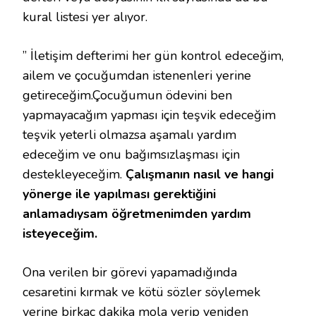
kural listesi yer alıyor.
” İletişim defterimi her gün kontrol edeceğim,
ailem ve çocuğumdan istenenleri yerine
getireceğim.Çocuğumun ödevini ben
yapmayacağım yapması için teşvik edeceğim
teşvik yeterli olmazsa aşamalı yardım
edeceğim ve onu bağımsızlaşması için
destekleyeceğim.
Çalışmanın nasıl ve hangi
yönerge ile yapılması gerektiğini
anlamadıysam öğretmenimden yardım
isteyeceğim.
Ona verilen bir görevi yapamadığında
cesaretini kırmak ve kötü sözler söylemek
yerine birkaç dakika mola verip yeniden