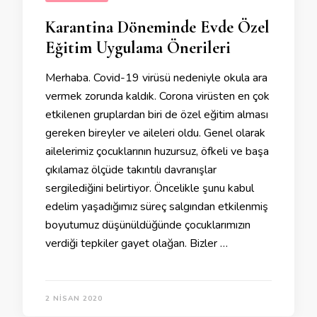
Karantina Döneminde Evde Özel
Eğitim Uygulama Önerileri
Merhaba. Covid-19 virüsü nedeniyle okula ara
vermek zorunda kaldık. Corona virüsten en çok
etkilenen gruplardan biri de özel eğitim alması
gereken bireyler ve aileleri oldu. Genel olarak
ailelerimiz çocuklarının huzursuz, öfkeli ve başa
çıkılamaz ölçüde takıntılı davranışlar
sergilediğini belirtiyor. Öncelikle şunu kabul
edelim yaşadığımız süreç salgından etkilenmiş
boyutumuz düşünüldüğünde çocuklarımızın
verdiği tepkiler gayet olağan. Bizler …
2 NISAN 2020