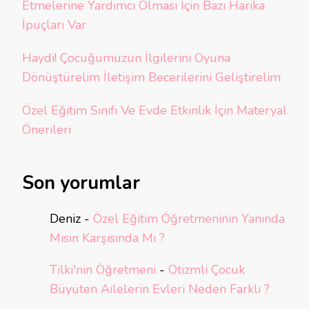
Etmelerine Yardımcı Olması İçin Bazı Harika
İpuçları Var
Haydi! Çocuğumuzun İlgilerini Oyuna
Dönüştürelim İletişim Becerilerini Geliştirelim
Özel Eğitim Sınıfı Ve Evde Etkinlik İçin Materyal
Önerileri
Son yorumlar
Deniz
-
Özel Eğitim Öğretmeninin Yanında
Mısın Karşısında Mı ?
Tilki'nin Öğretmeni
-
Otizmli Çocuk
Büyüten Ailelerin Evleri Neden Farklı ?