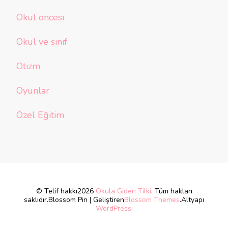
Okul öncesi
Okul ve sınıf
Otizm
Oyunlar
Özel Eğitim
© Telif hakkı2026
Okula Giden Tilki
. Tüm hakları
saklıdır.
Blossom Pin | Geliştiren
Blossom Themes
.Altyapı
WordPress
.