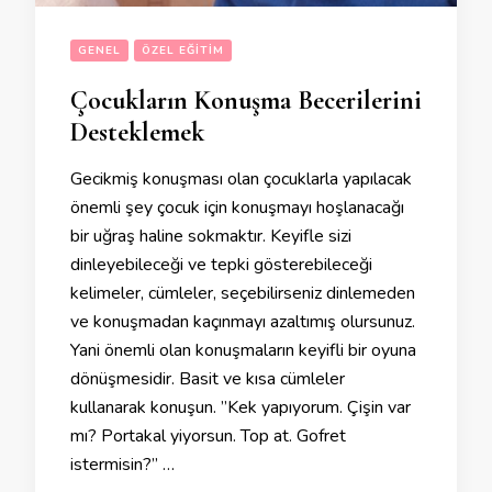
GENEL
ÖZEL EĞITIM
Çocukların Konuşma Becerilerini
Desteklemek
Gecikmiş konuşması olan çocuklarla yapılacak
önemli şey çocuk için konuşmayı hoşlanacağı
bir uğraş haline sokmaktır. Keyifle sizi
dinleyebileceği ve tepki gösterebileceği
kelimeler, cümleler, seçebilirseniz dinlemeden
ve konuşmadan kaçınmayı azaltımış olursunuz.
Yani önemli olan konuşmaların keyifli bir oyuna
dönüşmesidir. Basit ve kısa cümleler
kullanarak konuşun. ”Kek yapıyorum. Çişin var
mı? Portakal yiyorsun. Top at. Gofret
istermisin?” …