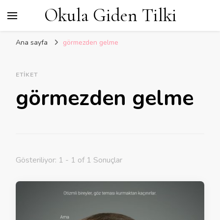
Okula Giden Tilki
Ana sayfa
görmezden gelme
ETIKET
görmezden gelme
Gösteriliyor: 1 - 1 of 1 Sonuçlar