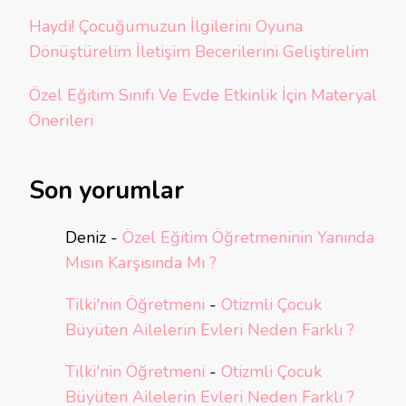
Haydi! Çocuğumuzun İlgilerini Oyuna
Dönüştürelim İletişim Becerilerini Geliştirelim
Özel Eğitim Sınıfı Ve Evde Etkinlik İçin Materyal
Önerileri
Son yorumlar
Deniz
-
Özel Eğitim Öğretmeninin Yanında
Mısın Karşısında Mı ?
Tilki'nin Öğretmeni
-
Otizmli Çocuk
Büyüten Ailelerin Evleri Neden Farklı ?
Tilki'nin Öğretmeni
-
Otizmli Çocuk
Büyüten Ailelerin Evleri Neden Farklı ?