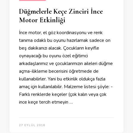
Düğmelerle Keçe Zinciri İnce
Motor Etkinliği
İnce motor, el göz koordinasyonu ve renk
tanıma odaklı bu oyunu hazırlamak sadece on
beş dakikanızı alacak. Çocukların keyifle
oynayacağı bu oyunu özel eğitimci
arkadaşlarımız ve çocuklarımızın aileleri düğme
açma-ilikleme becerisini öğretmede de
kullanabilirler. Yani bu etkinlik oldukça fazla
amaç için kullanılabilir. Malzeme listesi şöyle: -
Farklı renklerde keçeler (çok kalın veya çok
ince keçe tercih etmeyin …
27 EYLÜL 2016