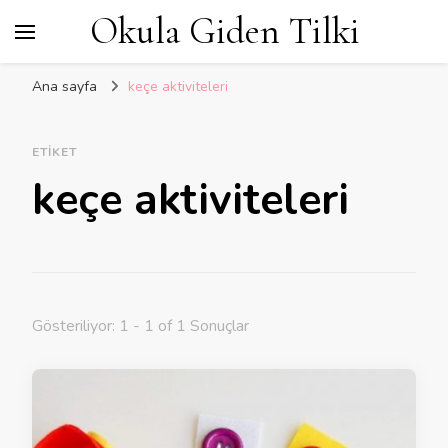
Okula Giden Tilki
Ana sayfa
keçe aktiviteleri
ETIKET
keçe aktiviteleri
Gösteriliyor: 1 - 1 of 1 Sonuçlar