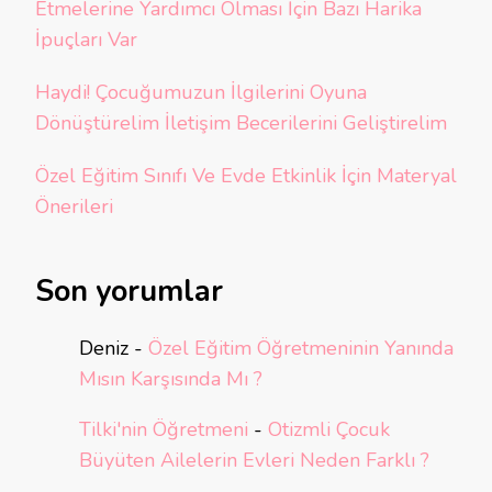
Etmelerine Yardımcı Olması İçin Bazı Harika
İpuçları Var
Haydi! Çocuğumuzun İlgilerini Oyuna
Dönüştürelim İletişim Becerilerini Geliştirelim
Özel Eğitim Sınıfı Ve Evde Etkinlik İçin Materyal
Önerileri
Son yorumlar
Deniz
-
Özel Eğitim Öğretmeninin Yanında
Mısın Karşısında Mı ?
Tilki'nin Öğretmeni
-
Otizmli Çocuk
Büyüten Ailelerin Evleri Neden Farklı ?