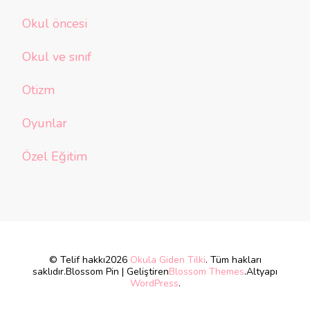
Okul öncesi
Okul ve sınıf
Otizm
Oyunlar
Özel Eğitim
© Telif hakkı2026
Okula Giden Tilki
. Tüm hakları
saklıdır.
Blossom Pin | Geliştiren
Blossom Themes
.Altyapı
WordPress
.