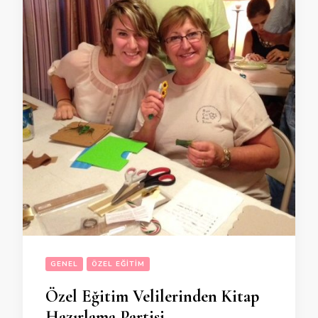
GENEL
ÖZEL EĞITIM
Özel Eğitim Velilerinden Kitap
Hazırlama Partisi