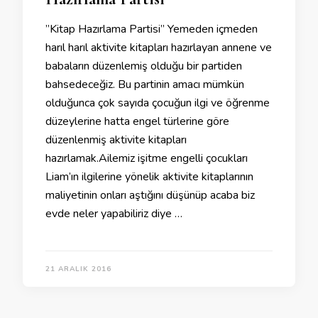
”Kitap Hazırlama Partisi” Yemeden içmeden
harıl harıl aktivite kitapları hazırlayan annene ve
babaların düzenlemiş olduğu bir partiden
bahsedeceğiz. Bu partinin amacı mümkün
olduğunca çok sayıda çocuğun ilgi ve öğrenme
düzeylerine hatta engel türlerine göre
düzenlenmiş aktivite kitapları
hazırlamak.Ailemiz işitme engelli çocukları
Liam’ın ilgilerine yönelik aktivite kitaplarının
maliyetinin onları aştığını düşünüp acaba biz
evde neler yapabiliriz diye …
21 ARALIK 2016