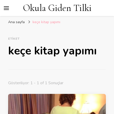
Okula Giden Tilki
Ana sayfa
keçe kitap yapımı
ETIKET
keçe kitap yapımı
Gösteriliyor: 1 - 1 of 1 Sonuçlar