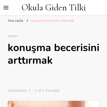
Okula Giden Tilki
Ana sayfa
konuşma becerisini arttırmak
ETIKET
konuşma becerisini
arttırmak
Gösteriliyor: 1 - 1 of 1 Sonuçlar