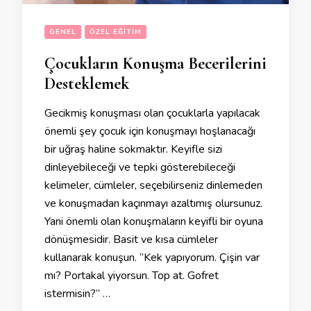
GENEL
ÖZEL EĞITIM
Çocukların Konuşma Becerilerini
Desteklemek
Gecikmiş konuşması olan çocuklarla yapılacak
önemli şey çocuk için konuşmayı hoşlanacağı
bir uğraş haline sokmaktır. Keyifle sizi
dinleyebileceği ve tepki gösterebileceği
kelimeler, cümleler, seçebilirseniz dinlemeden
ve konuşmadan kaçınmayı azaltımış olursunuz.
Yani önemli olan konuşmaların keyifli bir oyuna
dönüşmesidir. Basit ve kısa cümleler
kullanarak konuşun. ”Kek yapıyorum. Çişin var
mı? Portakal yiyorsun. Top at. Gofret
istermisin?” …