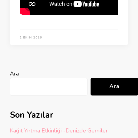
2 EKIM 2016
Ara
Ara
Son Yazılar
Kağıt Yırtma Etkinliği -Denizde Gemiler