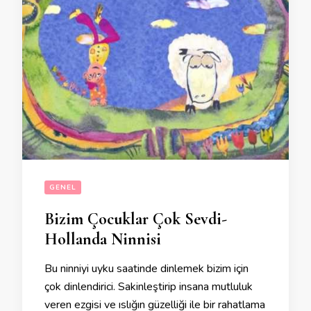
GENEL
Bizim Çocuklar Çok Sevdi-
Hollanda Ninnisi
Bu ninniyi uyku saatinde dinlemek bizim için
çok dinlendirici. Sakinleştirip insana mutluluk
veren ezgisi ve ıslığın güzelliği ile bir rahatlama