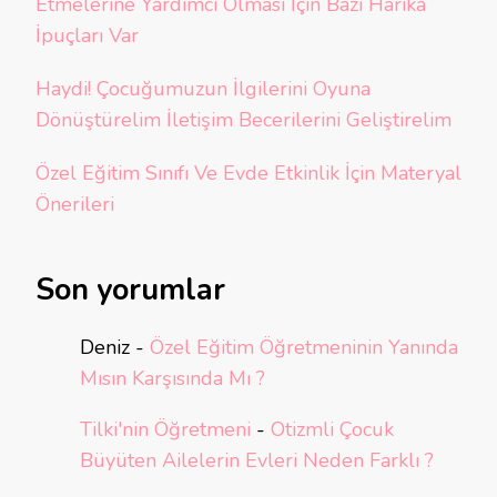
Etmelerine Yardımcı Olması İçin Bazı Harika
İpuçları Var
Haydi! Çocuğumuzun İlgilerini Oyuna
Dönüştürelim İletişim Becerilerini Geliştirelim
Özel Eğitim Sınıfı Ve Evde Etkinlik İçin Materyal
Önerileri
Son yorumlar
Deniz
-
Özel Eğitim Öğretmeninin Yanında
Mısın Karşısında Mı ?
Tilki'nin Öğretmeni
-
Otizmli Çocuk
Büyüten Ailelerin Evleri Neden Farklı ?