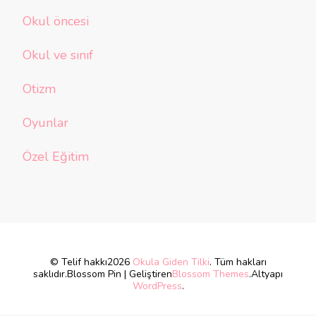
Okul öncesi
Okul ve sınıf
Otizm
Oyunlar
Özel Eğitim
© Telif hakkı2026
Okula Giden Tilki
. Tüm hakları
saklıdır.
Blossom Pin | Geliştiren
Blossom Themes
.Altyapı
WordPress
.