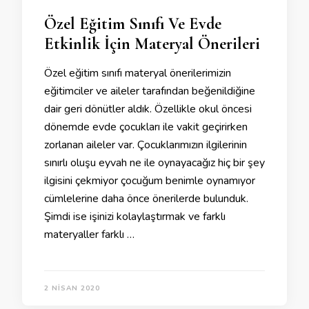
Özel Eğitim Sınıfı Ve Evde
Etkinlik İçin Materyal Önerileri
Özel eğitim sınıfı materyal önerilerimizin
eğitimciler ve aileler tarafından beğenildiğine
dair geri dönütler aldık. Özellikle okul öncesi
dönemde evde çocukları ile vakit geçirirken
zorlanan aileler var. Çocuklarımızın ilgilerinin
sınırlı oluşu eyvah ne ile oynayacağız hiç bir şey
ilgisini çekmiyor çocuğum benimle oynamıyor
cümlelerine daha önce önerilerde bulunduk.
Şimdi ise işinizi kolaylaştırmak ve farklı
materyaller farklı …
2 NISAN 2020