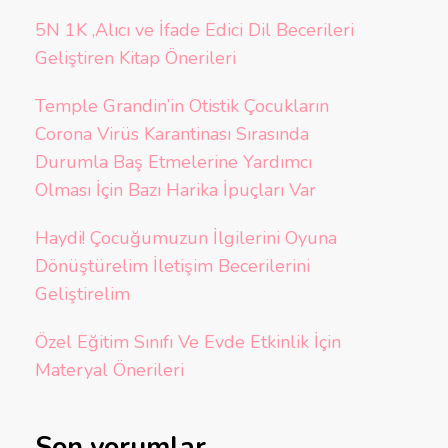
5N 1K ,Alıcı ve İfade Edici Dil Becerileri
Geliştiren Kitap Önerileri
Temple Grandin’in Otistik Çocukların
Corona Virüs Karantinası Sırasında
Durumla Baş Etmelerine Yardımcı
Olması İçin Bazı Harika İpuçları Var
Haydi! Çocuğumuzun İlgilerini Oyuna
Dönüştürelim İletişim Becerilerini
Geliştirelim
Özel Eğitim Sınıfı Ve Evde Etkinlik İçin
Materyal Önerileri
Son yorumlar