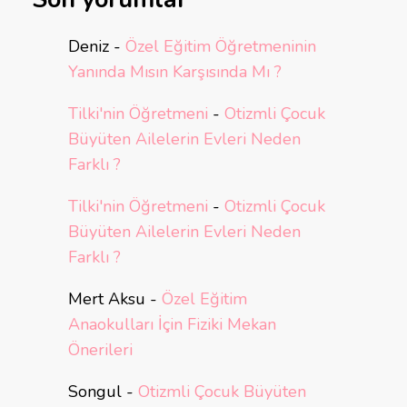
Deniz
-
Özel Eğitim Öğretmeninin
Yanında Mısın Karşısında Mı ?
Tilki'nin Öğretmeni
-
Otizmli Çocuk
Büyüten Ailelerin Evleri Neden
Farklı ?
Tilki'nin Öğretmeni
-
Otizmli Çocuk
Büyüten Ailelerin Evleri Neden
Farklı ?
Mert Aksu
-
Özel Eğitim
Anaokulları İçin Fiziki Mekan
Önerileri
Songul
-
Otizmli Çocuk Büyüten