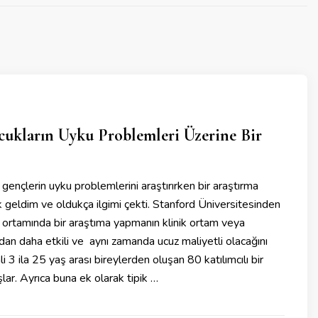
ukların Uyku Problemleri Üzerine Bir
gençlerin uyku problemlerini araştırırken bir araştırma
geldim ve oldukça ilgimi çekti. Stanford Üniversitesinden
v ortamında bir araştıma yapmanın klinik ortam veya
an daha etkili ve aynı zamanda ucuz maliyetli olacağını
 3 ila 25 yaş arası bireylerden oluşan 80 katılımcılı bir
lar. Ayrıca buna ek olarak tipik …