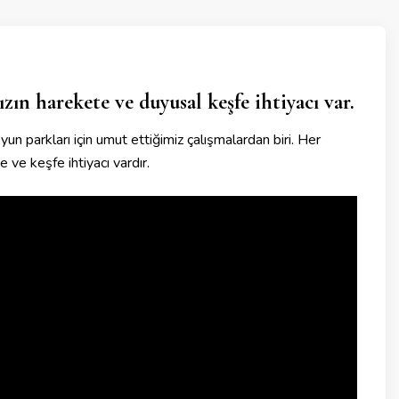
zın harekete ve duyusal keşfe ihtiyacı var.
yun parkları için umut ettiğimiz çalışmalardan biri. Her
 ve keşfe ihtiyacı vardır.