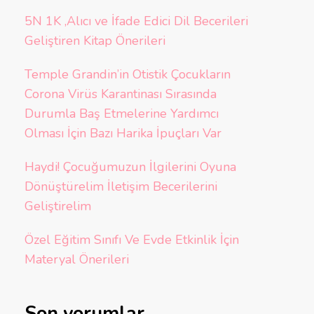
5N 1K ,Alıcı ve İfade Edici Dil Becerileri
Geliştiren Kitap Önerileri
Temple Grandin’in Otistik Çocukların
Corona Virüs Karantinası Sırasında
Durumla Baş Etmelerine Yardımcı
Olması İçin Bazı Harika İpuçları Var
Haydi! Çocuğumuzun İlgilerini Oyuna
Dönüştürelim İletişim Becerilerini
Geliştirelim
Özel Eğitim Sınıfı Ve Evde Etkinlik İçin
Materyal Önerileri
Son yorumlar