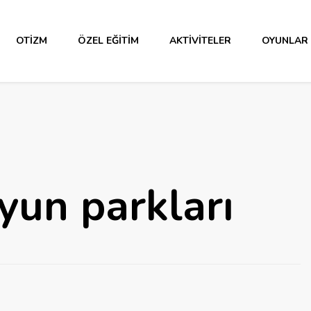
OTIZM
ÖZEL EĞITIM
AKTIVITELER
OYUNLAR
yun parkları