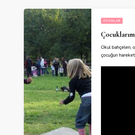
OYUNLAR
Çocuklarımı
Okul bahçeleri, o
çocuğun harekete