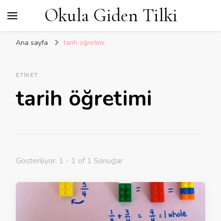
Okula Giden Tilki
Ana sayfa
tarih öğretimi
ETIKET
tarih öğretimi
Gösteriliyor: 1 - 1 of 1 Sonuçlar