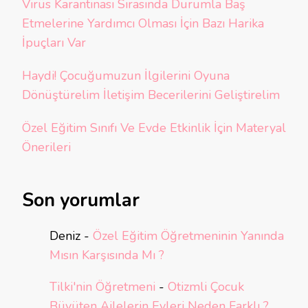
Virüs Karantinası Sırasında Durumla Baş
Etmelerine Yardımcı Olması İçin Bazı Harika
İpuçları Var
Haydi! Çocuğumuzun İlgilerini Oyuna
Dönüştürelim İletişim Becerilerini Geliştirelim
Özel Eğitim Sınıfı Ve Evde Etkinlik İçin Materyal
Önerileri
Son yorumlar
Deniz
-
Özel Eğitim Öğretmeninin Yanında
Mısın Karşısında Mı ?
Tilki'nin Öğretmeni
-
Otizmli Çocuk
Büyüten Ailelerin Evleri Neden Farklı ?