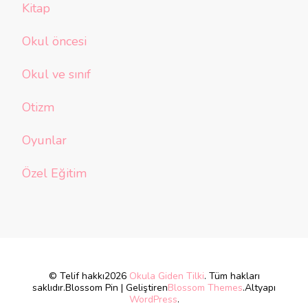
Kitap
Okul öncesi
Okul ve sınıf
Otizm
Oyunlar
Özel Eğitim
© Telif hakkı2026
Okula Giden Tilki
. Tüm hakları
saklıdır.
Blossom Pin | Geliştiren
Blossom Themes
.Altyapı
WordPress
.