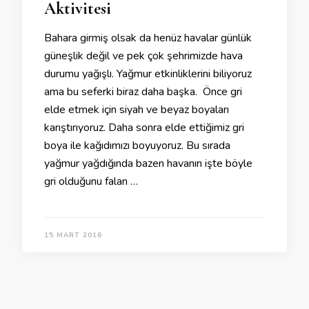
Aktivitesi
Bahara girmiş olsak da henüz havalar günlük
güneşlik değil ve pek çok şehrimizde hava
durumu yağışlı. Yağmur etkinliklerini biliyoruz
ama bu seferki biraz daha başka. Önce gri
elde etmek için siyah ve beyaz boyaları
karıştırıyoruz. Daha sonra elde ettiğimiz gri
boya ile kağıdımızı boyuyoruz. Bu sırada
yağmur yağdığında bazen havanın işte böyle
gri olduğunu falan …
15 MART 2016