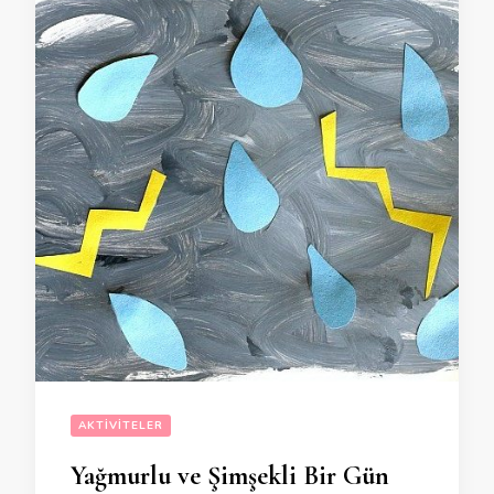
AKTIVITELER
Yağmurlu ve Şimşekli Bir Gün