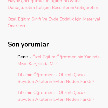
Haydi! Çocuğumuzun İlgilerini Oyuna
Dönüştürelim İletişim Becerilerini Geliştirelim
Özel Eğitim Sınıfı Ve Evde Etkinlik İçin Materyal
Önerileri
Son yorumlar
Deniz
-
Özel Eğitim Öğretmeninin Yanında
Mısın Karşısında Mı ?
Tilki'nin Öğretmeni
-
Otizmli Çocuk
Büyüten Ailelerin Evleri Neden Farklı ?
Tilki'nin Öğretmeni
-
Otizmli Çocuk
Büyüten Ailelerin Evleri Neden Farklı ?