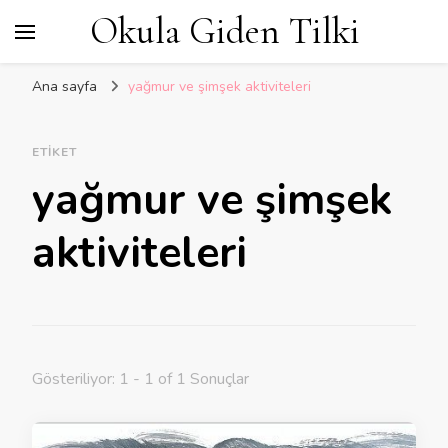
Okula Giden Tilki
Ana sayfa
yağmur ve şimşek aktiviteleri
ETIKET
yağmur ve şimşek
aktiviteleri
Gösteriliyor: 1 - 1 of 1 Sonuçlar