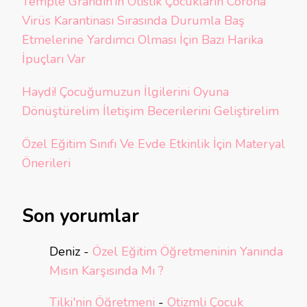
Temple Grandin’in Otistik Çocukların Corona
Virüs Karantinası Sırasında Durumla Baş
Etmelerine Yardımcı Olması İçin Bazı Harika
İpuçları Var
Haydi! Çocuğumuzun İlgilerini Oyuna
Dönüştürelim İletişim Becerilerini Geliştirelim
Özel Eğitim Sınıfı Ve Evde Etkinlik İçin Materyal
Önerileri
Son yorumlar
Deniz
-
Özel Eğitim Öğretmeninin Yanında
Mısın Karşısında Mı ?
Tilki'nin Öğretmeni
-
Otizmli Çocuk