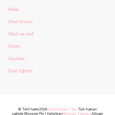
Kitap
Okul öncesi
Okul ve sınıf
Otizm
Oyunlar
Özel Eğitim
© Telif hakkı2026
Okula Giden Tilki
. Tüm hakları
saklıdır.
Blossom Pin | Geliştiren
Blossom Themes
.Altyapı