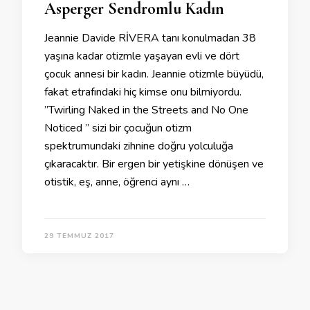
Asperger Sendromlu Kadın
Jeannie Davide RİVERA tanı konulmadan 38
yaşına kadar otizmle yaşayan evli ve dört
çocuk annesi bir kadın. Jeannie otizmle büyüdü,
fakat etrafındaki hiç kimse onu bilmiyordu.
”Twirling Naked in the Streets and No One
Noticed ” sizi bir çocuğun otizm
spektrumundaki zihnine doğru yolculuğa
çıkaracaktır. Bir ergen bir yetişkine dönüşen ve
otistik, eş, anne, öğrenci aynı …
29 TEMMUZ 2017