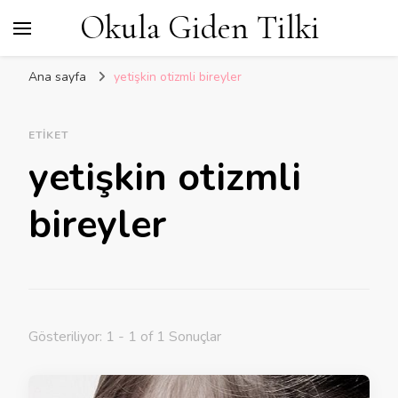
Okula Giden Tilki
Ana sayfa
yetişkin otizmli bireyler
ETIKET
yetişkin otizmli
bireyler
Gösteriliyor: 1 - 1 of 1 Sonuçlar