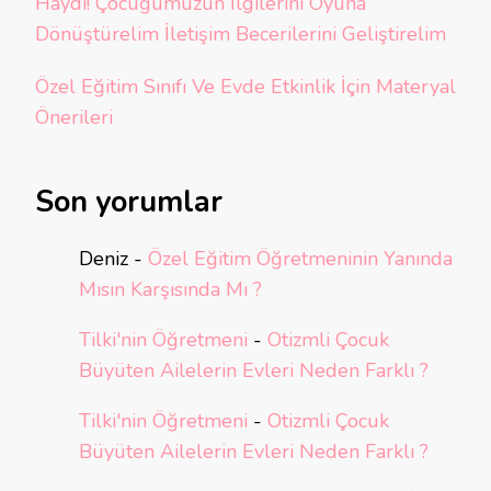
Haydi! Çocuğumuzun İlgilerini Oyuna
Dönüştürelim İletişim Becerilerini Geliştirelim
Özel Eğitim Sınıfı Ve Evde Etkinlik İçin Materyal
Önerileri
Son yorumlar
Deniz
-
Özel Eğitim Öğretmeninin Yanında
Mısın Karşısında Mı ?
Tilki'nin Öğretmeni
-
Otizmli Çocuk
Büyüten Ailelerin Evleri Neden Farklı ?
Tilki'nin Öğretmeni
-
Otizmli Çocuk
Büyüten Ailelerin Evleri Neden Farklı ?